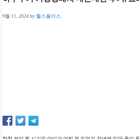
9월 11, 2024
by
헬스플러스
한참 커야 될 시기의 아이가 어찌 된 일인지 작년에 입던 옷이