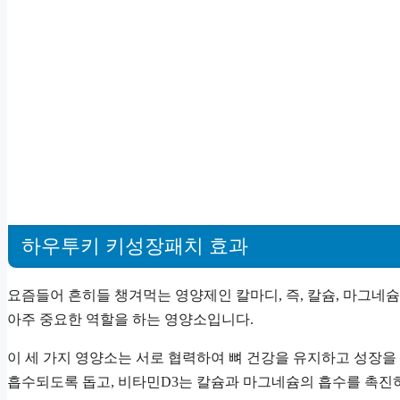
하우투키 키성장패치 효과
요즘들어 흔히들 챙겨먹는 영양제인 칼마디, 즉, 칼슘, 마그네
아주 중요한 역할을 하는 영양소입니다.
이 세 가지 영양소는 서로 협력하여 뼈 건강을 유지하고 성장을
흡수되도록 돕고, 비타민D3는 칼슘과 마그네슘의 흡수를 촉진하