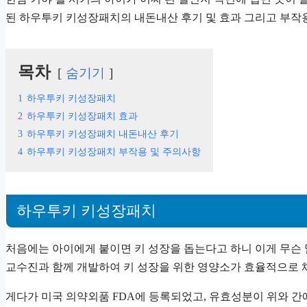
된 하우투키 키성장패치의 내돈내산 후기 및 효과 그리고 부작
목차
숨기기
1
하우투키 키성장패치
2
하우투키 키성장패치 효과
3
하우투키 키성장패치 내돈내산 후기
4
하우투키 키성장패치 부작용 및 주의사항
하우투키 키성장패치
처음에는 아이에게 붙이면 키 성장을 돕는다고 하니 이게 무슨
교수진과 함께 개발하여 키 성장을 위한 영양소가 효율적으로 체
게다가 미국 의약외품 FDA에 등록되었고, 유효성분이 위와 