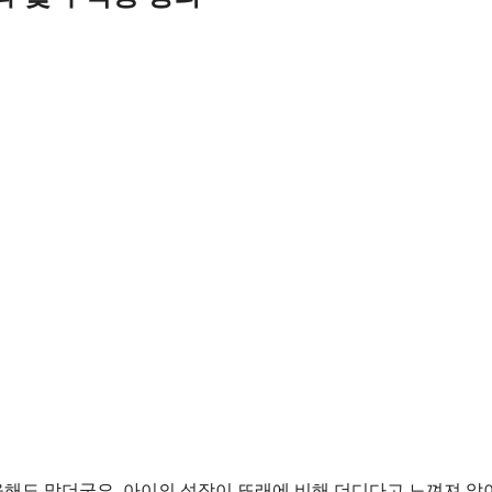
 올해도 맞더군요. 아이의 성장이 또래에 비해 더디다고 느껴져 