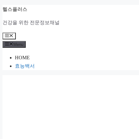
Skip
헬스플러스
to
건강을 위한 전문정보채널
content
Menu
Menu
HOME
효능백서