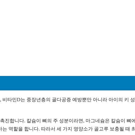
슘, 비타민D는 중장년층의 골다공증 예방뿐만 아니라 아이의 키 
 촉진합니다. 칼슘이 뼈의 주 성분이라면, 마그네슘은 칼슘이 뼈에
는 역할을 합니다. 따라서 세 가지 영양소가 골고루 보충될 때 