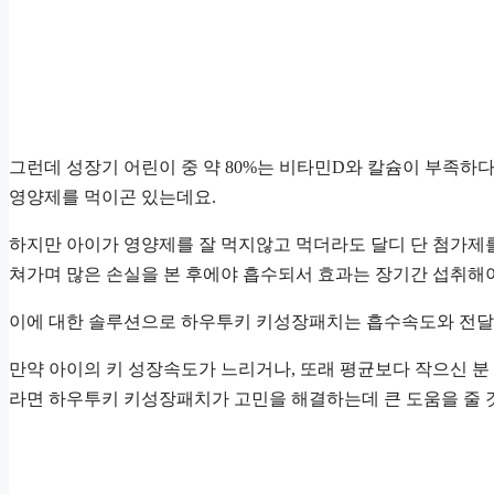
그런데 성장기 어린이 중 약 80%는 비타민D와 칼슘이 부족하
영양제를 먹이곤 있는데요.
하지만 아이가 영양제를 잘 먹지않고 먹더라도 달디 단 첨가제를
쳐가며 많은 손실을 본 후에야 흡수되서 효과는 장기간 섭취해
이에 대한 솔루션으로 하우투키 키성장패치는 흡수속도와 전달
만약 아이의 키 성장속도가 느리거나, 또래 평균보다 작으신 
라면 하우투키 키성장패치가 고민을 해결하는데 큰 도움을 줄 