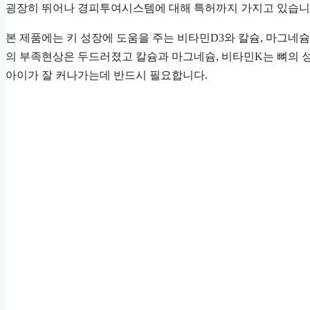
굉장히 뛰어나 경피투여시스템에 대해 특허까지 가지고 있습니
본 제품에는 키 성장에 도움을 주는 비타민D3와 칼슘, 마그네
의 부족현상은 두드러졌고 칼슘과 마그네슘, 비타민K는 뼈의 
아이가 잘 커나가는데 반드시 필요합니다.