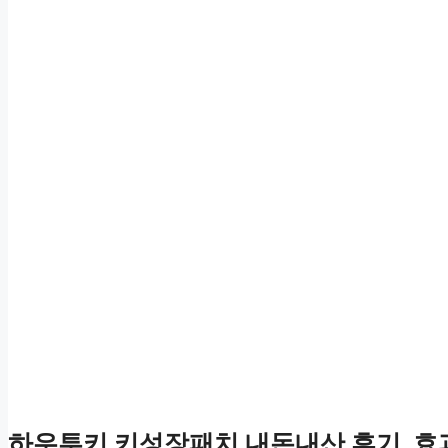
하우투키 키성장패치 내돈내산 후기, 효