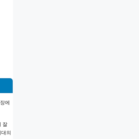
성장에
 잘
최대의